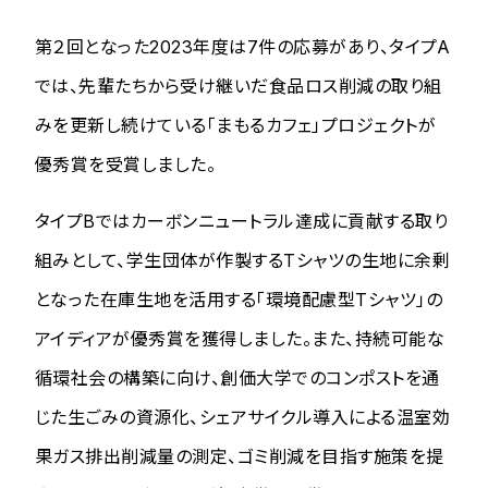
第２回となった2023年度は7件の応募があり、タイプA
では、先輩たちから受け継いだ食品ロス削減の取り組
みを更新し続けている「まもるカフェ」プロジェクトが
優秀賞を受賞しました。
タイプBではカーボンニュートラル達成に貢献する取り
組みとして、学生団体が作製するTシャツの生地に余剰
となった在庫生地を活用する「環境配慮型Tシャツ」の
アイディアが優秀賞を獲得しました。また、持続可能な
循環社会の構築に向け、創価大学でのコンポストを通
じた生ごみの資源化
、シェアサイクル導入による温室効
果ガス排出削減量の測定、ゴミ削減を目指す施策を提