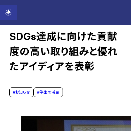
2024年06月21日
SDGs達成に向けた貢献
度の高い取り組みと優れ
たアイディアを表彰
#
お知らせ
#
学生の活躍