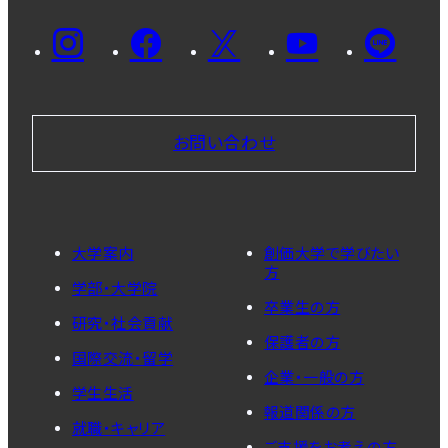
お問い合わせ
大学案内
創価大学で学びたい
方
学部・大学院
卒業生の方
研究・社会貢献
保護者の方
国際交流・留学
企業・一般の方
学生生活
報道関係の方
就職・キャリア
ご支援をお考えの方