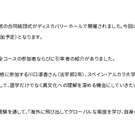
研修の合同結団式がディスカバリーホールで開催されました。今
参加予定）となります。
全コースの参加者ならびに引率者の紹介がありました。
s短期海外研修に参加する川口凛香さん（法学部2年）、スペイン・アルカ
して、語学だけでなく異文化への理解を深める機会にしていきた
験を通して、「海外に飛び出してグローバルな視座を学び、自身