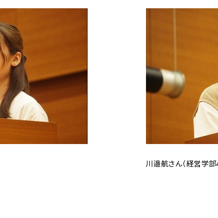
川邉航さん（経営学部