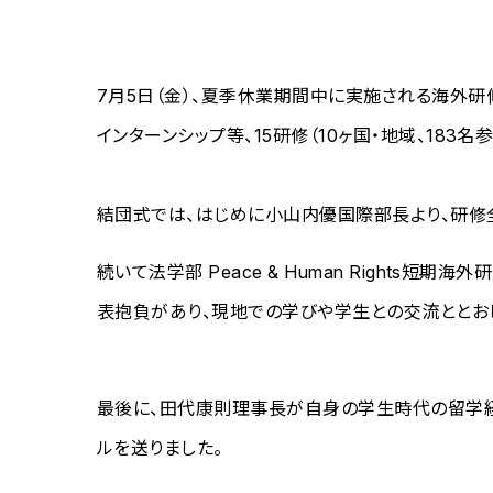
7月5日（金）、夏季休業期間中に実施される海外
インターンシップ等、15研修（10ヶ国・地域、183名
結団式では、はじめに小山内優国際部長より、研修
続いて法学部 Peace & Human Right
表抱負があり、現地での学びや学生との交流ととお
最後に、田代康則理事長が自身の学生時代の留学経
ルを送りました。