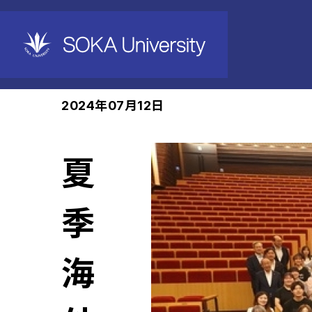
ホーム
News
2024年07月12日
夏
季
海