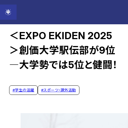
2025年03月17日
＜EXPO EKIDEN 2025
＞創価大学駅伝部が9位
―大学勢では5位と健闘！
#
学生の活躍
#
スポーツ・課外活動