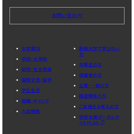
お問い合わせ
大学案内
創価大学で学びたい
方
学部・大学院
卒業生の方
研究・社会貢献
保護者の方
国際交流・留学
企業・一般の方
学生生活
報道関係の方
就職・キャリア
ご支援をお考えの方
入試情報
学習支援ポータルサ
イトPLAS