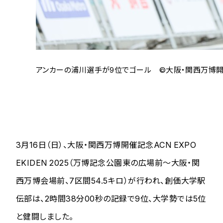
アンカーの浦川選手が9位でゴール ©大阪・関西万博開催記念 
3月16日（日）、大阪・関西万博開催記念ACN EXPO
EKIDEN 2025（万博記念公園東の広場前～大阪・関
西万博会場前、7区間54.5キロ）が行われ、創価大学駅
伝部は、2時間38分00秒の記録で9位、大学勢では5位
と健闘しました。