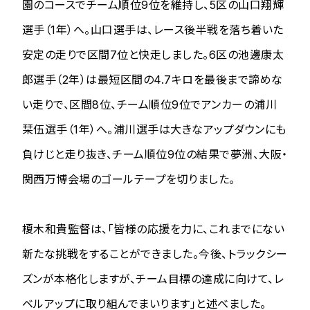
園のコースでチーム順位9位を維持し、5区の山口翔輝
選手（1年）へ。山口選手は、レース後半戦を落ち着いた
安定の走りで区間7位と快走しました。6区の池邊康太
郎選手（2年）は最短区間の4.7キロを最後まで諦めな
い走りで、区間8位、チーム順位9位でアンカーの浦川
栞伍選手（1年）へ。浦川選手は大きなアップダウンにも
負けじと走り抜き、チーム順位9位の結果で夢洲、大阪・
関西万博会場のゴールテープを切りました。
榎木和貴監督は、「皆様の応援を力に、これまでにない
新たな挑戦をすることができました。今後、トラックシー
ズンが本格化しますが、チーム目標の達成に向けて、レ
ベルアップに取り組んでまいります」と述べました。