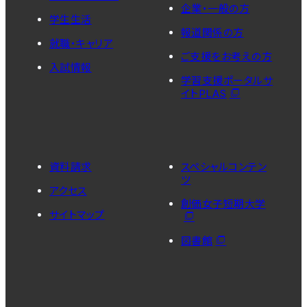
企業・一般の方
学生生活
報道関係の方
就職・キャリア
ご支援をお考えの方
入試情報
学習支援ポータルサ
イトPLAS
資料請求
スペシャルコンテン
ツ
アクセス
創価女子短期大学
サイトマップ
図書館