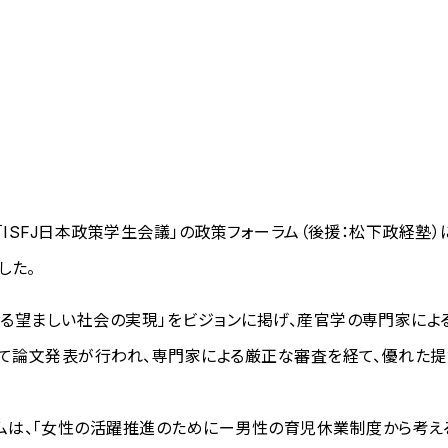
れた「ISFJ日本政策学生会議」の政策フォーラム（後援：松下政経
した。
による望ましい社会の実現」をビジョンに掲げ、産官学の専門家に
ラムにて論文発表が行われ、専門家による厳正な審査を経て、優れた
は、「女性の活躍推進のためにー男性の育児休業制度から考える