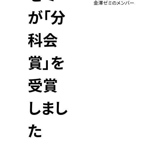
金澤ゼミのメンバー
が「分
科会
賞」を
受賞
しまし
た