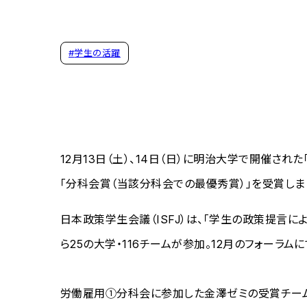
#
学生の活躍
12月13日（土）、14日（日）に明治大学で開催さ
「分科会賞（当該分科会での最優秀賞）」を受賞しま
日本政策学生会議（ISFJ）は、「学生の政策提言
ら25の大学・116チームが参加。12月のフォー
労働雇用①分科会に参加した金澤ゼミの受賞チーム