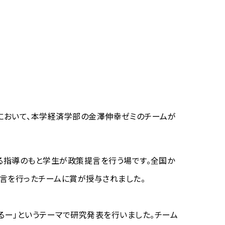
塾）において、本学経済学部の金澤伸幸ゼミのチームが
よる指導のもと学生が政策提言を行う場です。全国か
提言を行ったチームに賞が授与されました。
ー」というテーマで研究発表を行いました。チーム