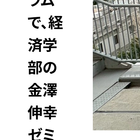
ラム
で、経
済学
部の
金澤
伸幸
ゼミ