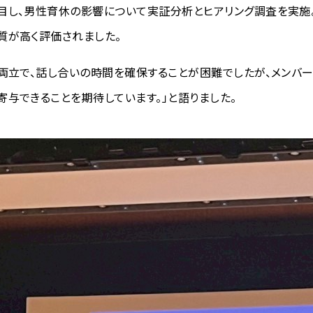
目し、男性育休の影響について実証分析とヒアリング調査を実施
質が高く評価されました。
の両立で、話し合いの時間を確保することが困難でしたが、メンバ
与できることを期待しています。」と語りました。