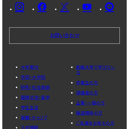
お問い合わせ
大学案内
創価大学で学びたい
方
学部・大学院
卒業生の方
研究・社会貢献
保護者の方
国際交流・留学
企業・一般の方
学生生活
報道関係の方
就職・キャリア
ご支援をお考えの方
入試情報