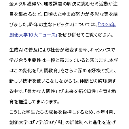
金メダル獲得や、地域課題の解決に挑むゼミ活動が注
目を集めるなど、日頃のたゆまぬ努力が多彩な実を結
びました。昨年の主なトピックスについては、
「2025年
創価大学10大ニュース」
をぜひ併せてご覧ください。
生成AIの普及により社会が激変する今、キャンパスで
学び合う重要性は一段と高まっていると感じます。本学
はこの変化を「人間教育」をさらに深める好機と捉え、
新しい技術を使いこなしながらも、仲間と切磋琢磨す
る中で、「豊かな人間性」と「未来を拓く知性」を育む教
育を推進してまいります。
こうした学生たちの成長を後押しするため、本年4月、
創価大学は「7学部10学科」の新体制へと進化を遂げ