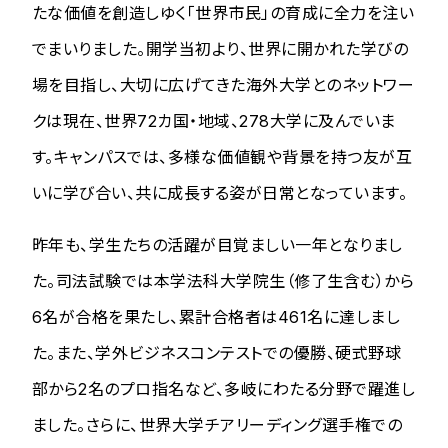
たな価値を創造しゆく「世界市民」の育成に全力を注い
でまいりました。開学当初より、世界に開かれた学びの
場を目指し、大切に広げてきた海外大学とのネットワー
クは現在、世界72カ国・地域、278大学に及んでいま
す。キャンパスでは、多様な価値観や背景を持つ友が互
いに学び合い、共に成長する姿が日常となっています。
昨年も、学生たちの活躍が目覚ましい一年となりまし
た。司法試験では本学法科大学院生（修了生含む）から
6名が合格を果たし、累計合格者は461名に達しまし
た。また、学外ビジネスコンテストでの優勝、硬式野球
部から2名のプロ指名など、多岐にわたる分野で躍進し
ました。さらに、世界大学チアリーディング選手権での