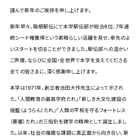
謹んで新年のご挨拶を申し上げます。
新年早々、箱根駅伝にて本学駅伝部が総合8位、7年連
続シード権獲得という素晴らしい活躍を見せ、幸先のよ
いスタートを切ることができました。駅伝部への温かい
ご声援、ならびに全国・全世界で本学を支えてくださる
全ての皆さまに、深く感謝申し上げます。
本学は1971年、創立者池田大作先生によって示され
た、「人間教育の最高学府たれ」「新しき大文化建設の
揺籃（ようらん）たれ」「人類の平和を守るフォートレス
（要塞）たれ」の三指針を建学の精神として誕生しまし
た。以来、社会の複雑な課題に真正面から向き合い、新