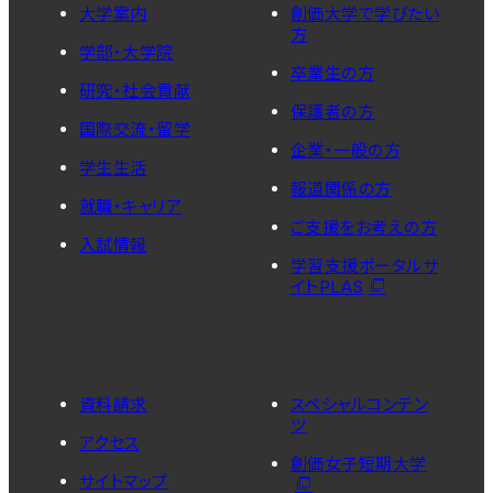
大学案内
創価大学で学びたい
方
学部・大学院
卒業生の方
研究・社会貢献
保護者の方
国際交流・留学
企業・一般の方
学生生活
報道関係の方
就職・キャリア
ご支援をお考えの方
入試情報
学習支援ポータルサ
イトPLAS
資料請求
スペシャルコンテン
ツ
アクセス
創価女子短期大学
サイトマップ