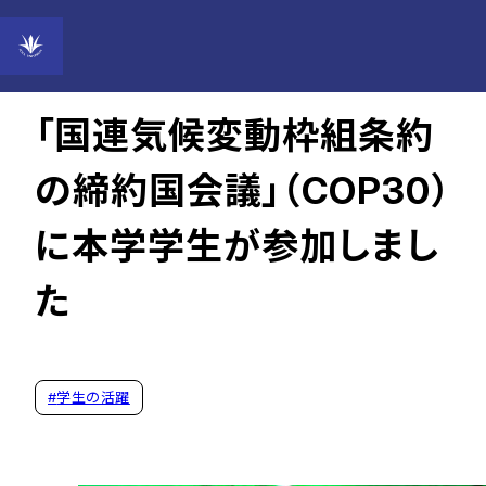
2026年03月04日
「国連気候変動枠組条約
の締約国会議」（COP30）
に本学学生が参加しまし
た
#
学生の活躍