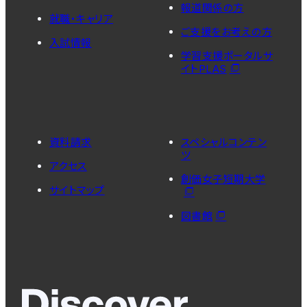
報道関係の方
就職・キャリア
ご支援をお考えの方
入試情報
学習支援ポータルサ
イトPLAS
資料請求
スペシャルコンテン
ツ
アクセス
創価女子短期大学
サイトマップ
図書館