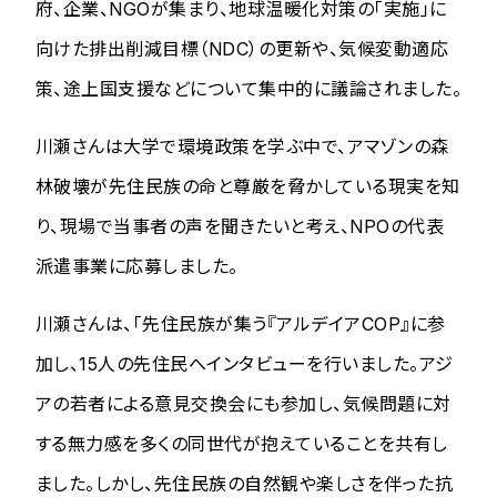
府、企業、NGOが集まり、地球温暖化対策の「実施」に
向けた排出削減目標（NDC）の更新や、気候変動適応
策、途上国支援などについて集中的に議論されました。
川瀬さんは大学で環境政策を学ぶ中で、アマゾンの森
林破壊が先住民族の命と尊厳を脅かしている現実を知
り、現場で当事者の声を聞きたいと考え、NPOの代表
派遣事業に応募しました。
川瀬さんは、「先住民族が集う『アルデイアCOP』に参
加し、15人の先住民へインタビューを行いました。アジ
アの若者による意見交換会にも参加し、気候問題に対
する無力感を多くの同世代が抱えていることを共有し
ました。しかし、先住民族の自然観や楽しさを伴った抗