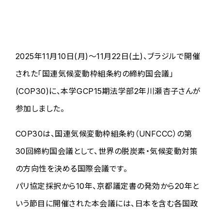
2025年11月10日(月)～11月22日(土)、ブラジルで開催
された「国連気候変動枠組条約の締約国会議」
(COP30)に、本学GCP15期法学部2年川瀬杏子さんが
参加しました。
COP30は、国連気候変動枠組条約（UNFCCC）の第
30回締約国会議として、世界の脱炭素・気候変動対策
の方向性を決める国際会議です。
パリ協定採択から10年、京都議定書の発効から20年と
いう節目に開催された本会議には、日本を含む各国政