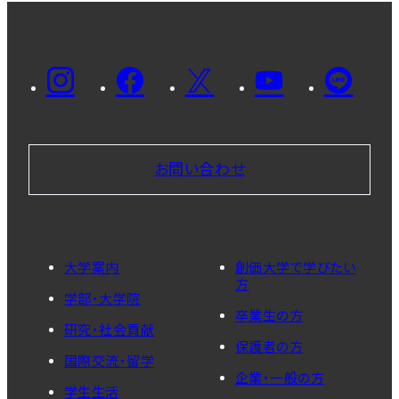
お問い合わせ
大学案内
創価大学で学びたい
方
学部・大学院
卒業生の方
研究・社会貢献
保護者の方
国際交流・留学
企業・一般の方
学生生活