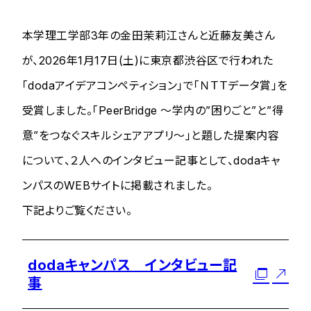
本学理工学部3年の金田茉莉江さんと近藤友美さん
が、2026年1月17日(土)に東京都渋谷区で行われた
「dodaアイデアコンペティション」で「ＮＴＴデータ賞」を
受賞しました。「PeerBridge 〜学内の”困りごと”と”得
意”をつなぐスキルシェアアプリ〜」と題した提案内容
について、２人へのインタビュー記事として、dodaキャ
ンパスのWEBサイトに掲載されました。
下記よりご覧ください。
dodaキャンパス インタビュー記
事