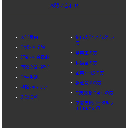
お問い合わせ
大学案内
創価大学で学びたい
方
学部・大学院
卒業生の方
研究・社会貢献
保護者の方
国際交流・留学
企業・一般の方
学生生活
報道関係の方
就職・キャリア
ご支援をお考えの方
入試情報
学習支援ポータルサ
イトPLAS