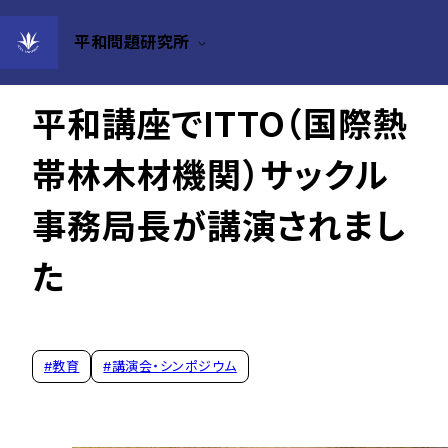
平和問題研究所
2022年12月13日
平和講座でITTO（国際熱
帯林木材機関）サックル
事務局長が講演されまし
た
#
教育
#
講演会・シンポジウム