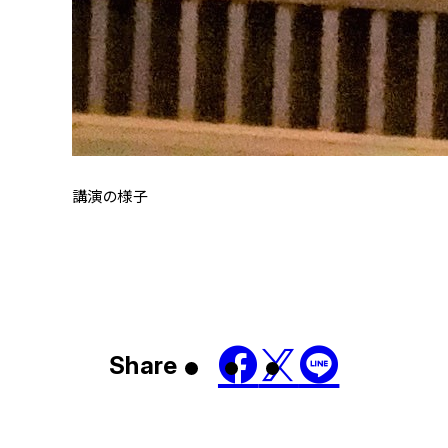
講演の様子
Share