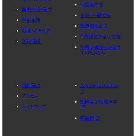
保護者の方
国際交流・留学
企業・一般の方
学生生活
報道関係の方
就職・キャリア
ご支援をお考えの方
入試情報
学習支援ポータルサ
イトPLAS
資料請求
スペシャルコンテン
ツ
アクセス
創価女子短期大学
サイトマップ
図書館