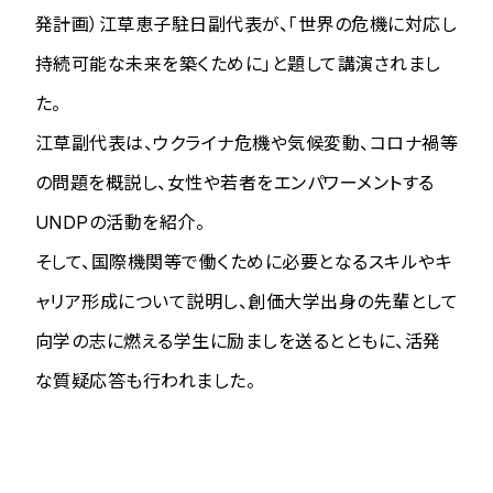
発計画）江草恵子駐日副代表が、「世界の危機に対応し
持続可能な未来を築くために」と題して講演されまし
た。
江草副代表は、ウクライナ危機や気候変動、コロナ禍等
の問題を概説し、女性や若者をエンパワーメントする
UNDPの活動を紹介。
そして、国際機関等で働くために必要となるスキルやキ
ャリア形成について説明し、創価大学出身の先輩として
向学の志に燃える学生に励ましを送るとともに、活発
な質疑応答も行われました。