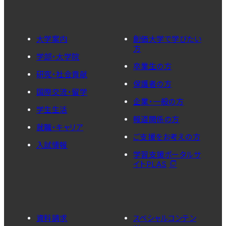
大学案内
創価大学で学びたい
方
学部・大学院
卒業生の方
研究・社会貢献
保護者の方
国際交流・留学
企業・一般の方
学生生活
報道関係の方
就職・キャリア
ご支援をお考えの方
入試情報
学習支援ポータルサ
イトPLAS
資料請求
スペシャルコンテン