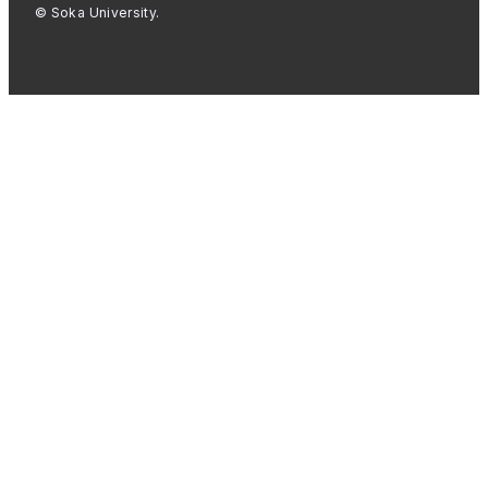
© Soka University.