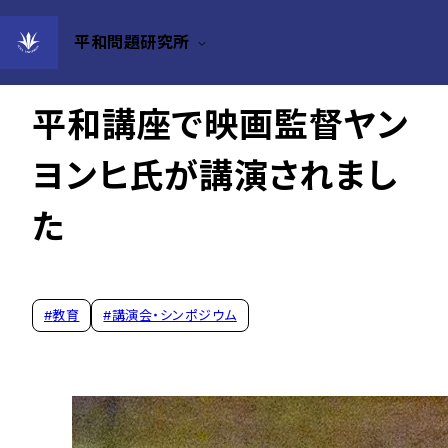
平和問題研究所
2024年07月19日
平和講座で映画監督ヤン
ヨンヒ氏が講演されまし
た
#
教育
#
講演会・シンポジウム