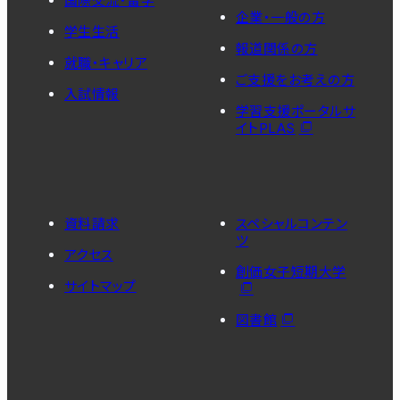
国際交流・留学
企業・一般の方
学生生活
報道関係の方
就職・キャリア
ご支援をお考えの方
入試情報
学習支援ポータルサ
イトPLAS
資料請求
スペシャルコンテン
ツ
アクセス
創価女子短期大学
サイトマップ
図書館