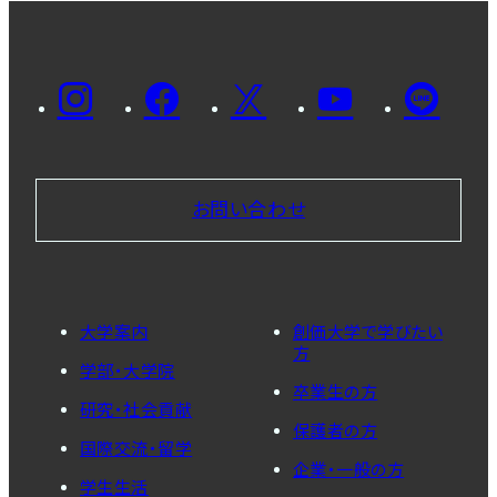
お問い合わせ
大学案内
創価大学で学びたい
方
学部・大学院
卒業生の方
研究・社会貢献
保護者の方
国際交流・留学
企業・一般の方
学生生活