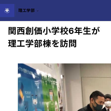
理工学部
2021年10月22日
関西創価小学校6年生が
理工学部棟を訪問