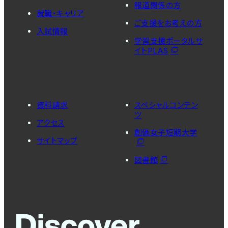
報道関係の方
就職・キャリア
ご支援をお考えの方
入試情報
学習支援ポータルサ
イトPLAS
資料請求
スペシャルコンテン
ツ
アクセス
創価女子短期大学
サイトマップ
図書館