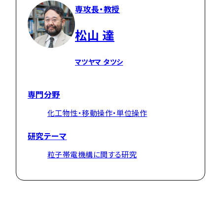
専攻長・教授
松山 達
マツヤマ タツシ
専門分野
化工物性・移動操作・単位操作
研究テーマ
粒子帯電機構に関する研究