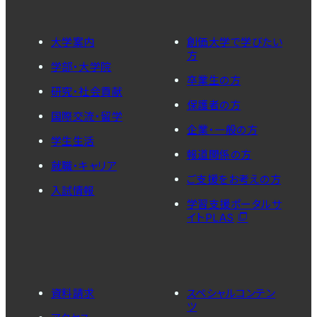
大学案内
創価大学で学びたい
方
学部・大学院
卒業生の方
研究・社会貢献
保護者の方
国際交流・留学
企業・一般の方
学生生活
報道関係の方
就職・キャリア
ご支援をお考えの方
入試情報
学習支援ポータルサ
イトPLAS
資料請求
スペシャルコンテン
ツ