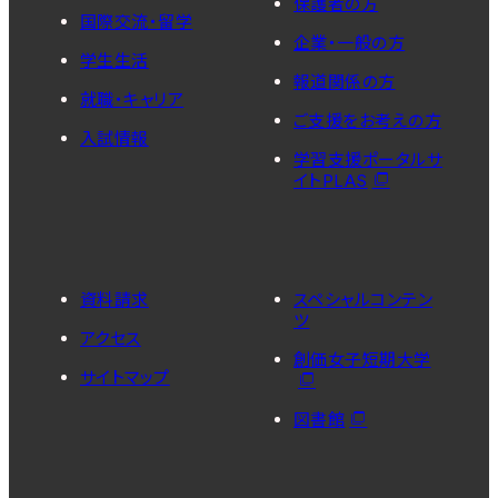
保護者の方
国際交流・留学
企業・一般の方
学生生活
報道関係の方
就職・キャリア
ご支援をお考えの方
入試情報
学習支援ポータルサ
イトPLAS
資料請求
スペシャルコンテン
ツ
アクセス
創価女子短期大学
サイトマップ
図書館