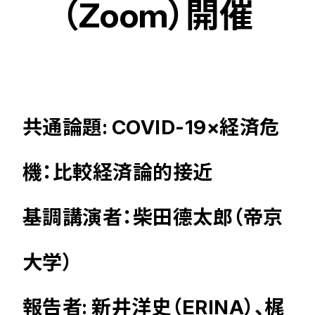
（Zoom）開催
共通論題: COVID-19×経済危
機：比較経済論的接近
基調講演者：柴田德太郎（帝京
大学）
報告者: 新井洋史（ERINA）、梶