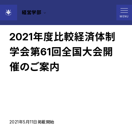
経営学部
2021年05月18日
MENU
2021年度比較経済体制
学会第61回全国大会開
催のご案内
2021年5月11日掲載開始