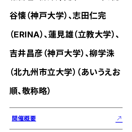
谷懐（神戸大学）、志田仁完
（ERINA）、蓮見雄（立教大学）、
吉井昌彦（神戸大学）、柳学洙
（北九州市立大学）（あいうえお
順、敬称略）
開催概要