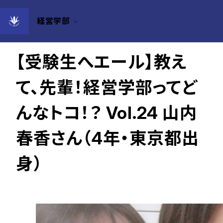
経営学部
2022年01月05日
【受験生へエール】教え
て、先輩！経営学部ってど
んなトコ！？ Vol.24 山内
春香さん（4年・東京都出
身）