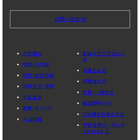
お問い合わせ
大学案内
創価大学で学びたい
方
学部・大学院
卒業生の方
研究・社会貢献
保護者の方
国際交流・留学
企業・一般の方
学生生活
報道関係の方
就職・キャリア
ご支援をお考えの方
入試情報
学習支援ポータルサ
イトPLAS