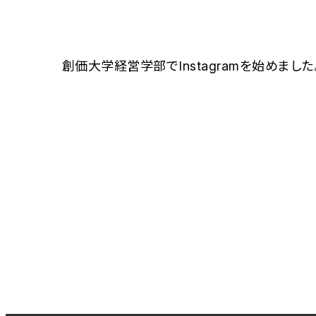
創価大学経営学部でInstagramを始めまし