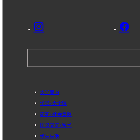
大学案内
学部・大学院
研究・社会貢献
国際交流・留学
学生生活