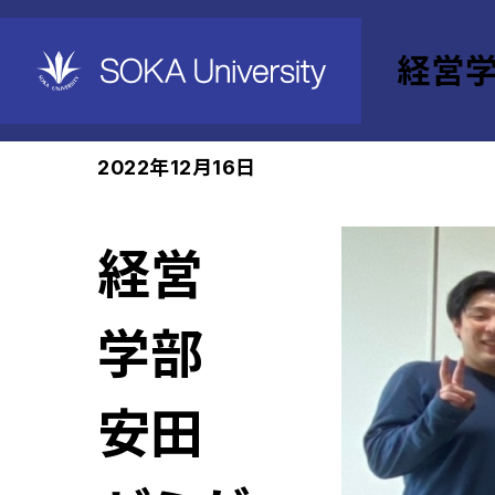
経営
ホーム
経営学部
News
2022年12月16日
経営
学部
安田