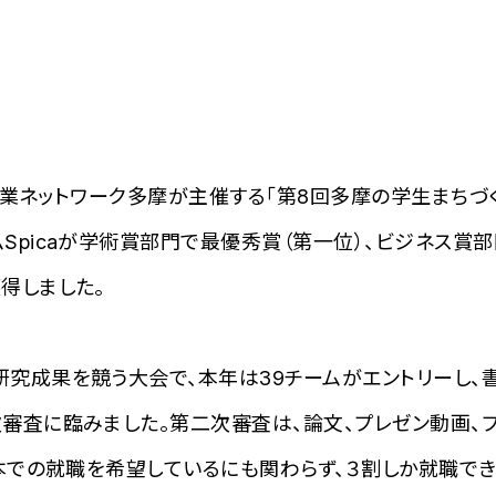
産業ネットワーク多摩が主催する「第8回多摩の学生まちづく
picaが学術賞部門で最優秀賞（第一位）、ビジネス賞部
得しました。
究成果を競う大会で、本年は39チームがエントリーし、
審査に臨みました。第二次審査は、論文、プレゼン動画、
日本での就職を希望しているにも関わらず、３割しか就職で