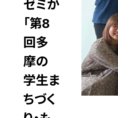
ゼミが
「第8
回多
摩の
学生ま
ちづく