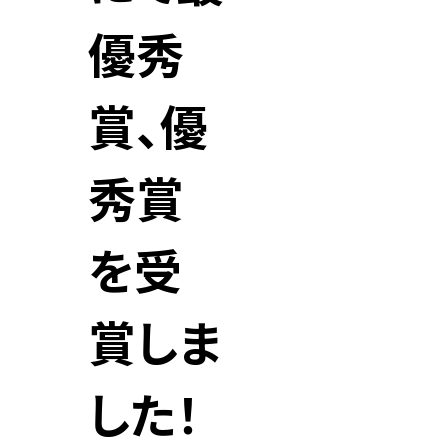
優秀
賞、優
秀賞
を受
賞しま
した！