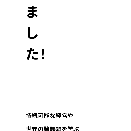
ま
し
た！
持続可能な経営や
世界の諸課題を学ぶ