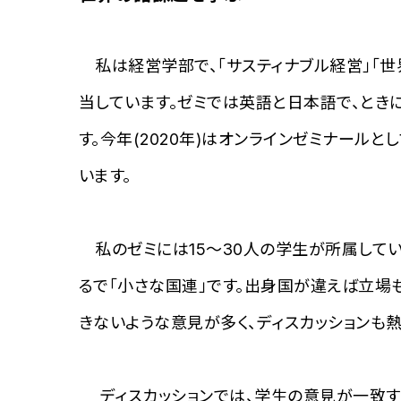
私は経営学部で、「サスティナブル経営」「世
当しています。ゼミでは英語と日本語で、とき
す。今年(2020年)はオンラインゼミナール
います。
私のゼミには15〜30人の学生が所属してい
るで「小さな国連」です。出身国が違えば立場
きないような意見が多く、ディスカッションも熱
ディスカッションでは、学生の意見が一致する