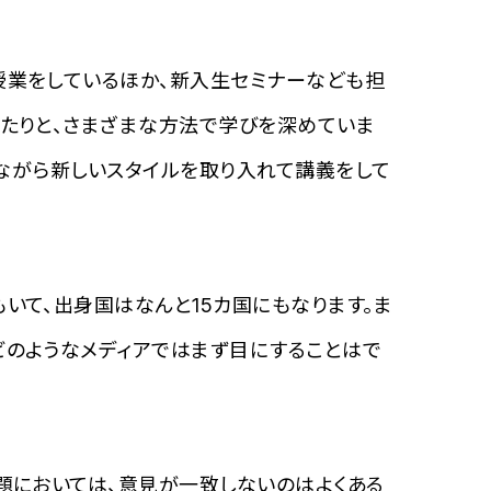
授業をしているほか、新入生セミナーなども担
したりと、さまざまな方法で学びを深めていま
りしながら新しいスタイルを取り入れて講義をして
いて、出身国はなんと15カ国にもなります。ま
ビのようなメディアではまず目にすることはで
題においては、意見が一致しないのはよくある