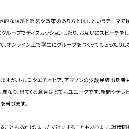
界的な課題と経営や政策のあり方とは」、というテーマで
にグループでディスカッションしたり、お互いにスピーチを
として、オンライン上で学生にグループをつくってもらった
ますが、トルコやエチオピア、アマゾンの少数民族出身者も
も異なり、出てくる意見はとてもユニークです。新聞やテレ
を帯びます。
こともあれば、まったく対立することもあります。環境問