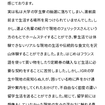
感じております。
実は私は大学の学生寮の抽選に落ちてしまい、渡航直
前まで生活する場所を見つけられていませんでした。し
かし、運よく先輩の紹介で現地のフェリックスさんという
方のもとでホームステイすることができ、寮生活では体
験できないリアルな現地の生活や伝統的な食文化を沢
山体験することができました。また、はじめはフランス
語を使って買い物をしたり定期券の購入など生活に必
要な契約をすることに苦労しました。しかし、IGRの学
生や現地の見知らぬ人が、困っている時に声をかけ通
訳や案内をしてくれたおかげで、不自由なく密度の濃い
留学生活を送ることができました。総じて、留学前には
想像もしていなかった現地の方々の温かさに触れる貴