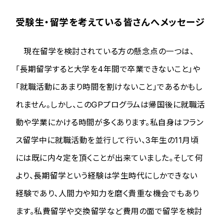
受験生・留学を考えている皆さんへメッセージ
現在留学を検討されている方の懸念点の一つは、
「長期留学すると大学を4年間で卒業できないこと」や
「就職活動にあまり時間を割けないこと」であるかもし
れません。しかし、このGPプログラムは帰国後に就職活
動や学業にかける時間が多くあります。私自身はフラン
ス留学中に就職活動を並行して行い、3年生の11月頃
には既に内々定を頂くことが出来ていました。そして何
より、長期留学という経験は学生時代にしかできない
経験であり、人間力や知力を磨く貴重な機会でもあり
ます。私費留学や交換留学など費用の面で留学を検討