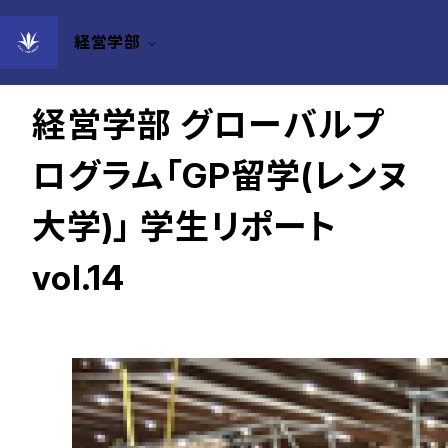
経営学部
2024年06月01日
経営学部 グローバルプ
ログラム「GP留学(レンヌ
大学)」 学生リポート
vol.14