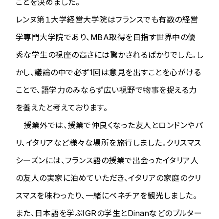
ことを決めました。
レンヌ第１大学経営大学院はフランスでも有数の経営
学専門大学院であり、MBA取得を目指す世界中の優
秀な学生の視座の高さには驚かされるばかりでした。し
かし、議論の中で必ず1回は意見を出すことを心がける
ことで、語学力のみならず広い視野で物事を捉える力
を養えたと考えております。
授業外では、授業で仲良くなった友人とロンドンやパ
リ、イタリアなど様々な場所を旅行しました。クリスマス
シーズンには、フランス語の授業で出会ったイタリア人
の友人の実家に泊めていただき、イタリアの家庭のクリ
スマスを味わったり、一緒にベネチアを観光しました。
また、日本語を学ぶIGRの学生とDinanなどのブルター