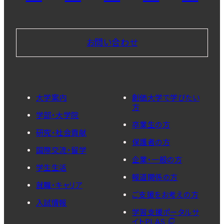
お問い合わせ
大学案内
創価大学で学びたい
方
学部・大学院
卒業生の方
研究・社会貢献
保護者の方
国際交流・留学
企業・一般の方
学生生活
報道関係の方
就職・キャリア
ご支援をお考えの方
入試情報
学習支援ポータルサ
イトPLAS