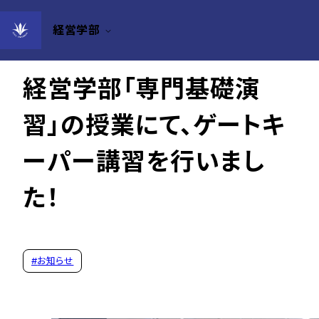
経営学部
2025年12月25日
経営学部「専門基礎演
習」の授業にて、ゲートキ
ーパー講習を行いまし
た！
#
お知らせ