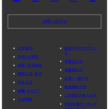
お問い合わせ
大学案内
創価大学で学びたい
方
学部・大学院
卒業生の方
研究・社会貢献
保護者の方
国際交流・留学
企業・一般の方
学生生活
報道関係の方
就職・キャリア
ご支援をお考えの方
入試情報
学習支援ポータルサ
イトPLAS