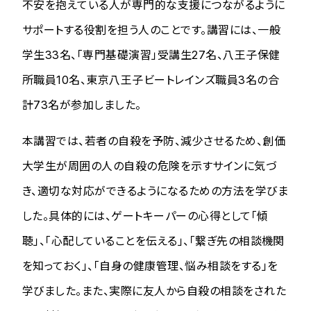
不安を抱えている人が専門的な支援につながるように
サポートする役割を担う人のことです。講習には、一般
学生33名、「専門基礎演習」受講生27名、八王子保健
所職員10名、東京八王子ビートレインズ職員3名の合
計73名が参加しました。
本講習では、若者の自殺を予防、減少させるため、創価
大学生が周囲の人の自殺の危険を示すサインに気づ
き、適切な対応ができるようになるための方法を学びま
した。具体的には、ゲートキーパーの心得として「傾
聴」、「心配していることを伝える」、「繋ぎ先の相談機関
を知っておく」、「自身の健康管理、悩み相談をする」を
学びました。また、実際に友人から自殺の相談をされた