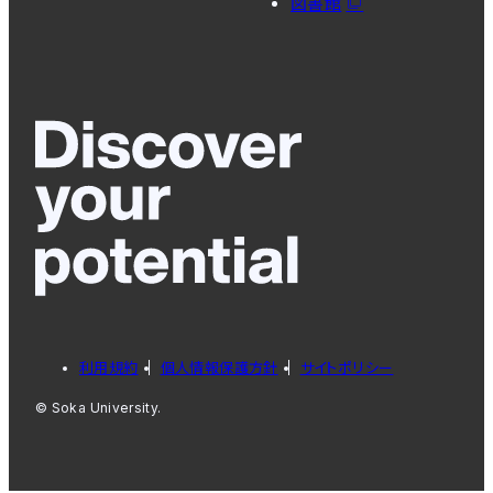
図書館
利用規約
個人情報保護方針
サイトポリシー
© Soka University.