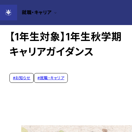
就職・キャリア
2025年07月23日
【1年生対象】1年生秋学期
キャリアガイダンス
#
お知らせ
#
就職・キャリア