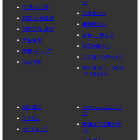
方
学部・大学院
卒業生の方
研究・社会貢献
保護者の方
国際交流・留学
企業・一般の方
学生生活
報道関係の方
就職・キャリア
ご支援をお考えの方
入試情報
学習支援ポータルサ
イトPLAS
資料請求
スペシャルコンテン
ツ
アクセス
創価女子短期大学
サイトマップ