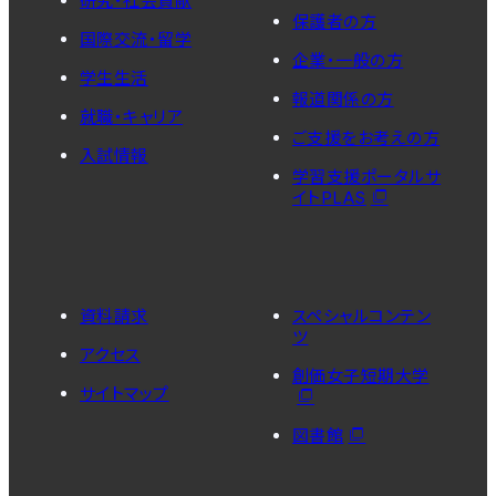
研究・社会貢献
保護者の方
国際交流・留学
企業・一般の方
学生生活
報道関係の方
就職・キャリア
ご支援をお考えの方
入試情報
学習支援ポータルサ
イトPLAS
資料請求
スペシャルコンテン
ツ
アクセス
創価女子短期大学
サイトマップ
図書館