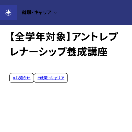
就職・キャリア
2025年07月23日
【全学年対象】アントレプ
レナーシップ養成講座
#
お知らせ
#
就職・キャリア