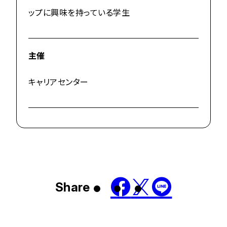
ップに興味を持っている学生
主催
キャリアセンター
Share