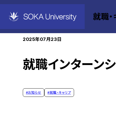
就職・
ホーム
就職・キャリア
Events
2025年07月23日
就職インターンシ
#
お知らせ
#
就職・キャリア