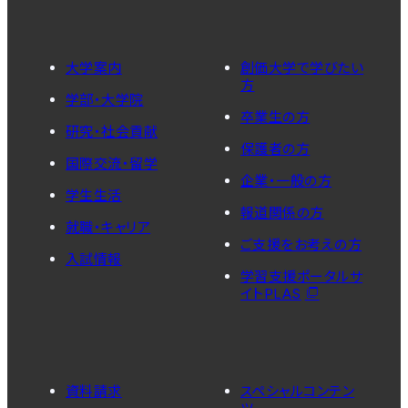
大学案内
創価大学で学びたい
方
学部・大学院
卒業生の方
研究・社会貢献
保護者の方
国際交流・留学
企業・一般の方
学生生活
報道関係の方
就職・キャリア
ご支援をお考えの方
入試情報
学習支援ポータルサ
イトPLAS
資料請求
スペシャルコンテン