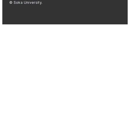
© Soka University.