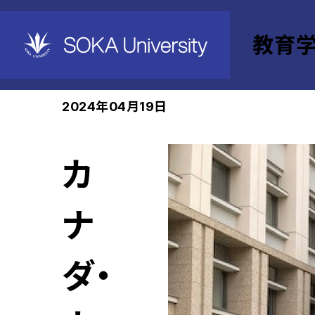
教育
ホーム
教育学部
News
2024年04月19日
カ
ナ
ダ・