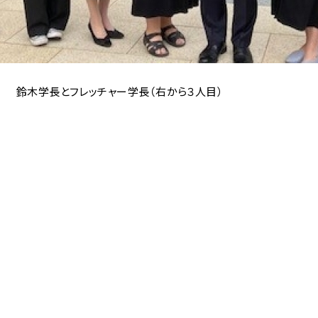
チャー学長（右から３人目）