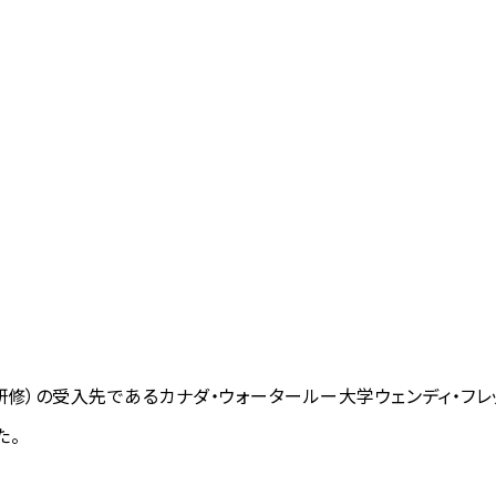
研修）の受入先であるカナダ・ウォータールー大学ウェンディ・フレ
た。