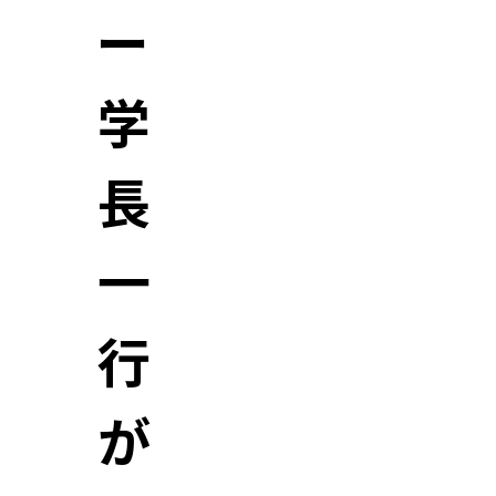
ー
学
長
一
行
が