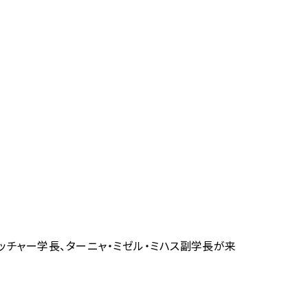
ッチャー学長、ターニャ・ミゼル・ミハス副学長が来