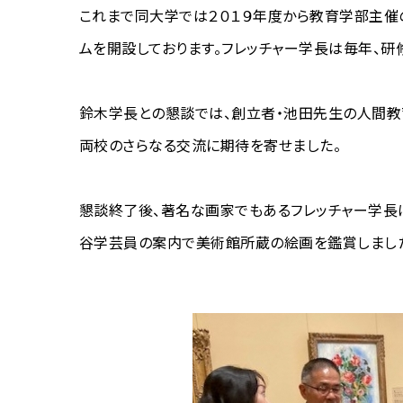
これまで同大学では２０１９年度から教育学部主催
ムを開設しております。フレッチャー学長は毎年、研
鈴木学長との懇談では、創立者・池田先生の人間教
両校のさらなる交流に期待を寄せました。
懇談終了後、著名な画家でもあるフレッチャー学長
谷学芸員の案内で美術館所蔵の絵画を鑑賞しまし