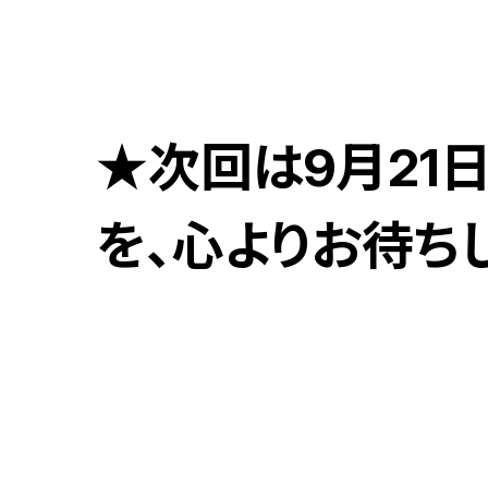
★次回は9月21
を、心よりお待ち