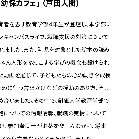
幼保カフェ」 （戸田大樹）
育者を志す教育学部4年生が登壇し、本学部に
やキャンパスライフ、就職支援の対策について
れました。また、乳児を対象とした絵本の読み
ちゃん人形を抱っこする学びの機会も設けられ
た動画を通じて、子どもたちの心の動きや成長
ために行う言葉かけなどの援助のあり方、そし
め合いました。その中で、創価大学教育学部で
格についての情報情報、就職の実情について
け、参加者同士がお茶を楽しみながら、将来
かで有意義なひとときを過ごしました。