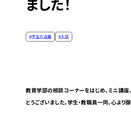
ました！
#
学生の活躍
#
入試
教育学部の相談コーナーをはじめ、ミニ講座
とうございました。学生・教職員一同、心より