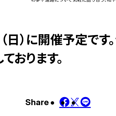
日（日）に開催予定です
しております。
Share