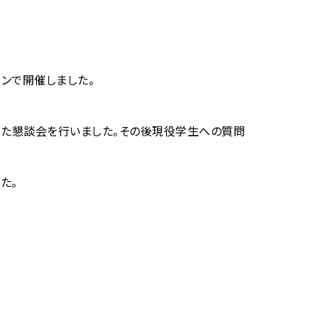
インで開催しました。
た懇談会を行いました。その後現役学生への質問
た。