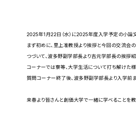
2025年1月22日（水）に2025年度入学予定
まず初めに、里上准教授より挨拶と今回の交流会の
つづいて、波多野副学部長より吉元学部長の挨拶
コーナーでは寮等、大学生活について打ち解けた様
質問コーナー終了後、波多野副学部長より入学前ま
来春より皆さんと創価大学で一緒に学べることを教