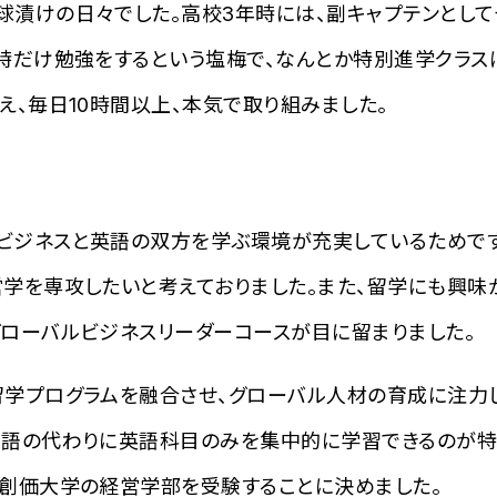
漬けの日々でした。高校3年時には、副キャプテンとして
時だけ勉強をするという塩梅で、なんとか特別進学クラス
え、毎日10時間以上、本気で取り組みました。
ビジネスと英語の双方を学ぶ環境が充実しているためです
学を専攻したいと考えておりました。また、留学にも興味
ローバルビジネスリーダーコースが目に留まりました。
留学プログラムを融合させ、グローバル人材の育成に注力
国語の代わりに英語科目のみを集中的に学習できるのが特
、創価大学の経営学部を受験することに決めました。