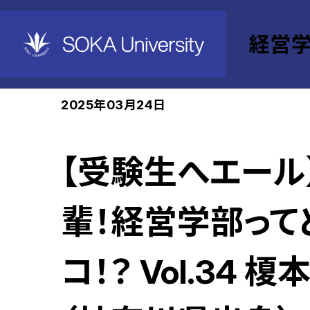
経営
ホーム
経営学部
News
2025年03月24日
【受験生へエール
輩！経営学部って
コ！？ Vol.34 