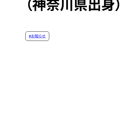
（神奈川県出身）
#
お知らせ