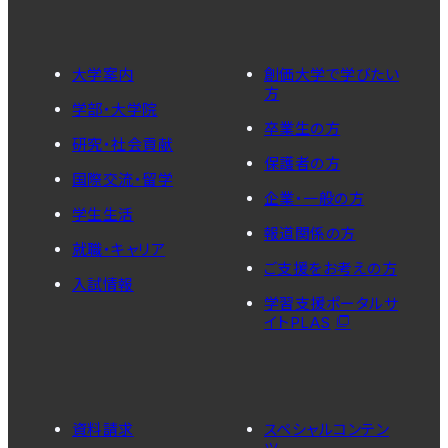
大学案内
創価大学で学びたい
方
学部・大学院
卒業生の方
研究・社会貢献
保護者の方
国際交流・留学
企業・一般の方
学生生活
報道関係の方
就職・キャリア
ご支援をお考えの方
入試情報
学習支援ポータルサ
イトPLAS
資料請求
スペシャルコンテン