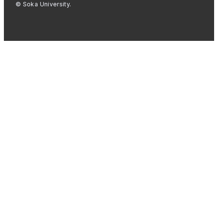
© Soka University.