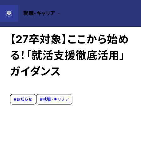
就職・キャリア
2025年12月02日
【27卒対象】ここから始め
る！「就活支援徹底活用」
ガイダンス
#
お知らせ
#
就職・キャリア