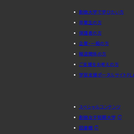
創価大学で学びたい方
卒業生の方
保護者の方
企業・一般の方
報道関係の方
ご支援をお考えの方
学習支援ポータルサイトPL
スペシャルコンテンツ
創価女子短期大学
図書館