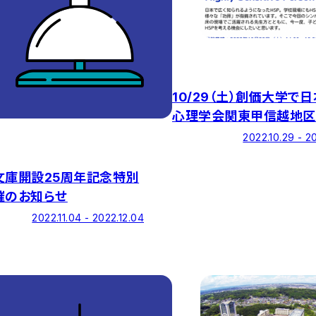
10/29（土）創価大学で
心理学会関東甲信越地区
ジウムが開催
2022.10.29 - 2
文庫開設25周年記念特別
催のお知らせ
2022.11.04 - 2022.12.04