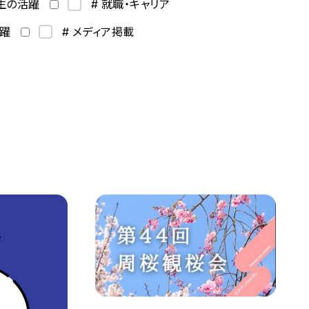
学生の活躍
# 就職・キャリア
活躍
# メディア掲載