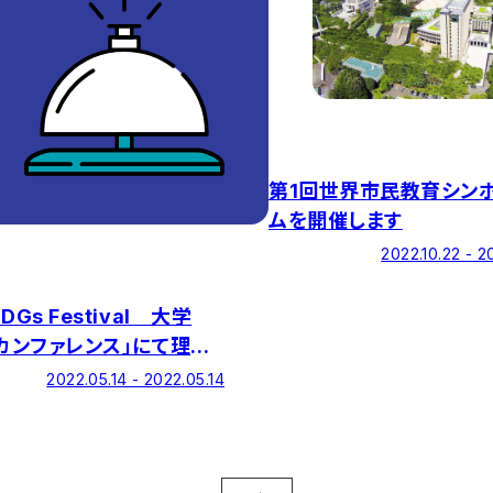
第1回世界市民教育シン
ムを開催します
2022.10.22 - 2
DGs Festival 大学
sカンファレンス」にて理工
戸田龍樹学部長が講演し
2022.05.14 - 2022.05.14