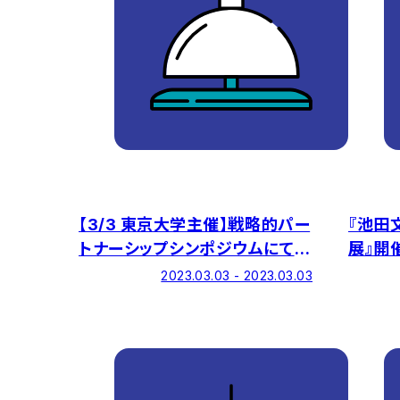
【3/3 東京大学主催】戦略的パー
『池田
トナーシップシンポジウムにて本
展』開
学が事例紹介します
2023.03.03 - 2023.03.03