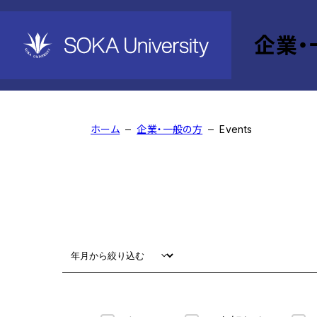
企業・
Events
ホーム
企業・一般の方
Events