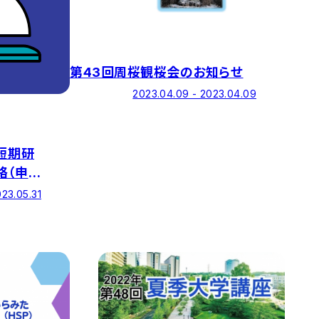
第43回周桜観桜会のお知らせ
2023.04.09 - 2023.04.09
短期研
絡（申
023.05.31