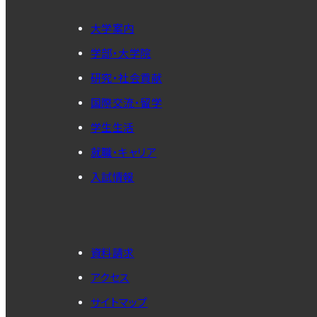
大学案内
学部・大学院
研究・社会貢献
国際交流・留学
学生生活
就職・キャリア
入試情報
資料請求
アクセス
サイトマップ