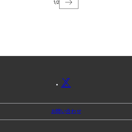
1
/
2
お問い合わせ