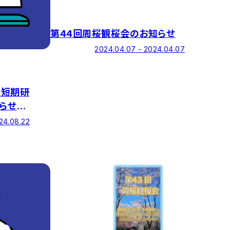
第44回周桜観桜会のお知らせ
2024.04.07 - 2024.04.07
語短期研
らせ
24.08.22