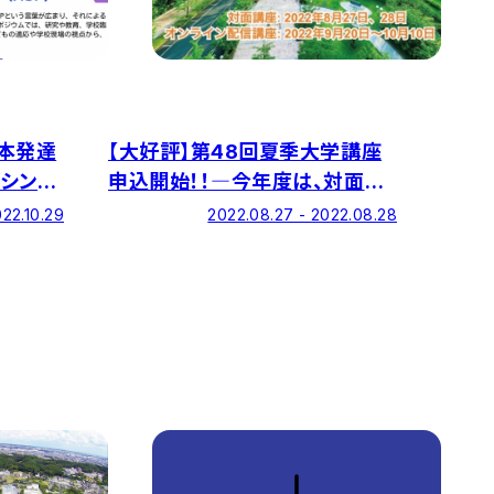
日本発達
【大好評】第48回夏季大学講座
シンポ
申込開始！！―今年度は、対面講
座とオンライン配信講座を実施！
022.10.29
2022.08.27 - 2022.08.28