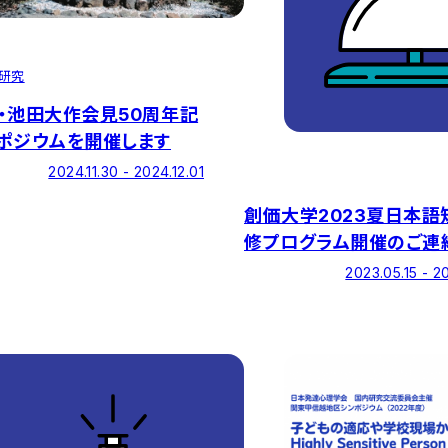
研究
・池田大作会見50周年記
ポジウムを開催します
2024.11.30 - 2024.12.01
創価大学2023夏日本語
修プログラム開催のご連
込期間：5/15～5/31）
2023.05.15 - 2