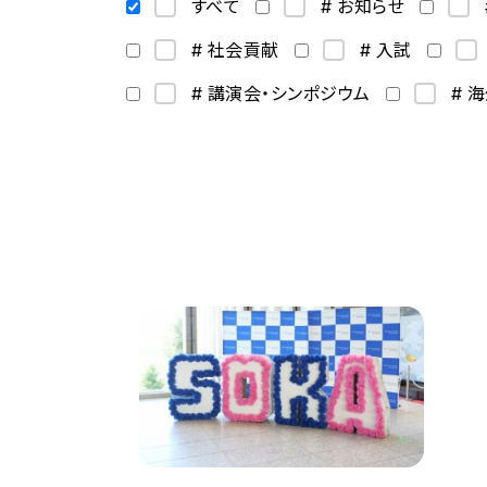
すべて
# お知らせ
# 社会貢献
# 入試
# 講演会・シンポジウム
# 