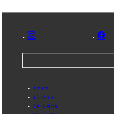
大学案内
学部・大学院
研究・社会貢献