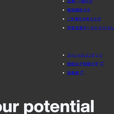
企業・一般の方
報道関係の方
ご支援をお考えの方
学習支援ポータルサイトPL
スペシャルコンテンツ
創価女子短期大学
図書館