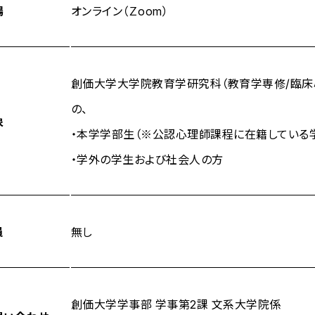
場
オンライン（Ｚoom）
創価大学大学院教育学研究科（教育学専修/臨床
の、
象
・本学学部生（※公認心理師課程に在籍している
・学外の学生および社会人の方
員
無し
創価大学学事部 学事第2課 文系大学院係