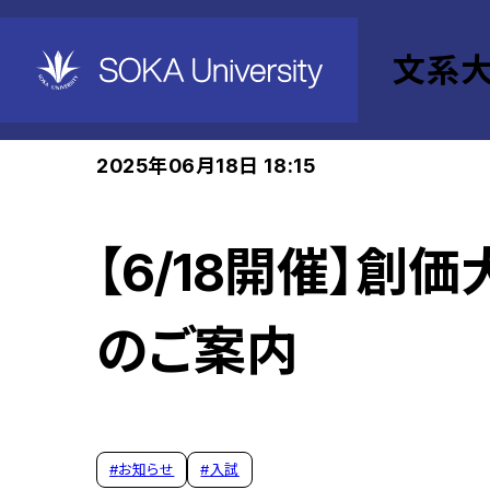
文系
ホーム
文系大学院
Events
2025年06月18日 18:15
【6/18開催】
のご案内
#
お知らせ
#
入試