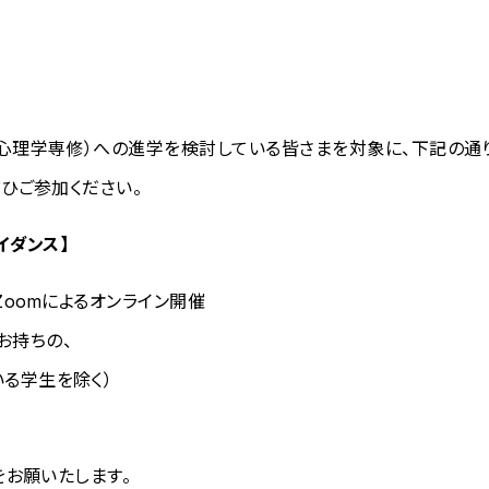
理学専修）への進学を検討している皆さまを対象に、下記の通り
ひご参加ください。
イダンス】
※Zoomによるオンライン開催
お持ちの、
る学生を除く）
をお願いたします。