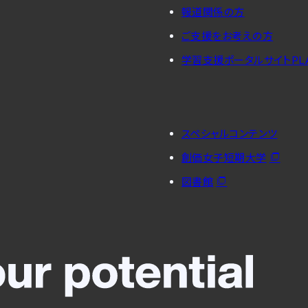
報道関係の方
ご支援をお考えの方
学習支援ポータルサイトPL
スペシャルコンテンツ
創価女子短期大学
図書館