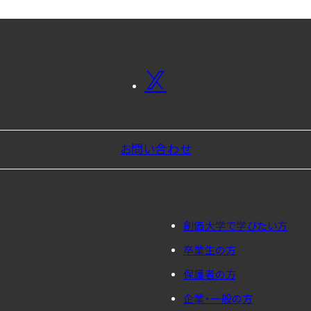
お問い合わせ
創価大学で学びたい方
卒業生の方
保護者の方
企業・一般の方