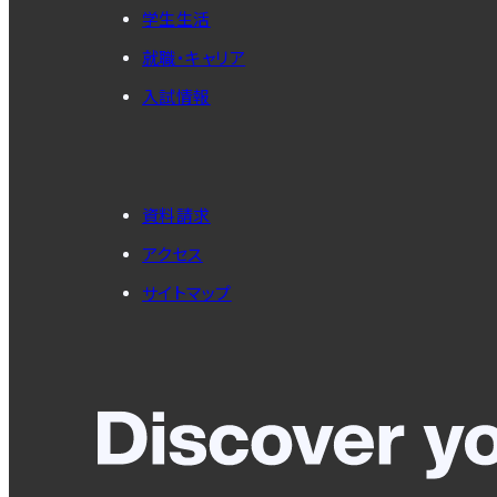
学生生活
就職・キャリア
入試情報
資料請求
アクセス
サイトマップ