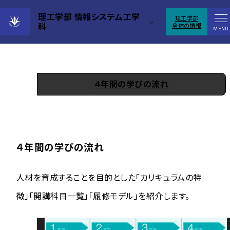
理工学部 情報システム工学
理工学部
科
全体の情報
カリキュラム
MENU
４年間の学びの流れ
４年間の学びの流れ
人材を育成することを目的とした「カリキュラムの特
徴」「開講科目一覧」「履修モデル」を紹介します。