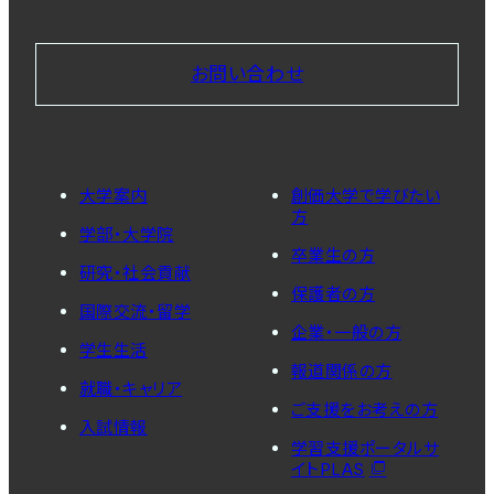
お問い合わせ
大学案内
創価大学で学びたい
方
学部・大学院
卒業生の方
研究・社会貢献
保護者の方
国際交流・留学
企業・一般の方
学生生活
報道関係の方
就職・キャリア
ご支援をお考えの方
入試情報
学習支援ポータルサ
イトPLAS