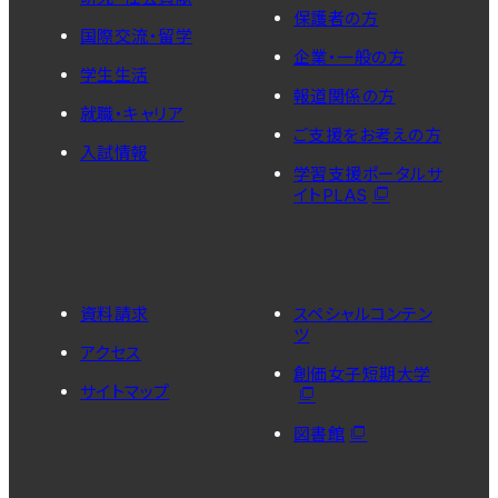
保護者の方
国際交流・留学
企業・一般の方
学生生活
報道関係の方
就職・キャリア
ご支援をお考えの方
入試情報
学習支援ポータルサ
イトPLAS
資料請求
スペシャルコンテン
ツ
アクセス
創価女子短期大学
サイトマップ
図書館