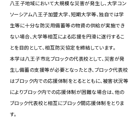
八王子地域において大規模な災害が発生し、大学コン
ソーシアム八王子加盟大学、短期大学等、独自では学
生等に十分な防災用備蓄等の物資の供給が実施でき
ない場合、大学等相互による応援を円滑に遂行するこ
とを目的として、相互防災協定を締結しています。
本学は八王子市北ブロックの代表校として、災害が発
生し備蓄の支援等が必要となったとき、ブロック代表校
はブロック内での応援体制をとるとともに、被害状況等
によりブロック内での応援体制が困難な場合は、他の
ブロック代表校と相互にブロック間応援体制をとりま
す。