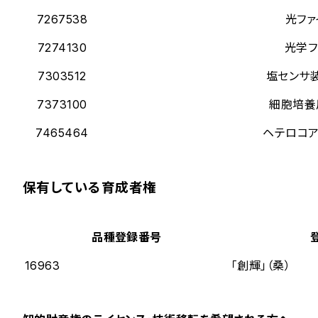
7267538
光ファ
7274130
光学フ
7303512
塩センサ
7373100
細胞培養
7465464
ヘテロコア
保有している育成者権
品種登録番号
16963
「創輝」（桑）