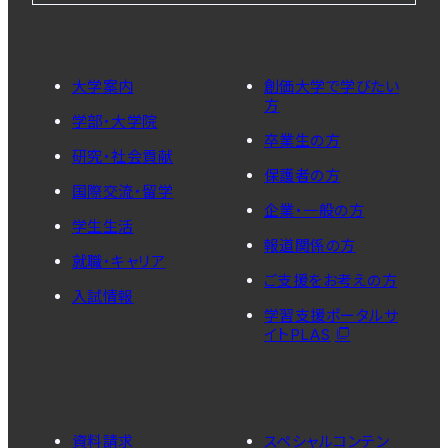
大学案内
創価大学で学びたい
方
学部・大学院
卒業生の方
研究・社会貢献
保護者の方
国際交流・留学
企業・一般の方
学生生活
報道関係の方
就職・キャリア
ご支援をお考えの方
入試情報
学習支援ポータルサ
イトPLAS
資料請求
スペシャルコンテン