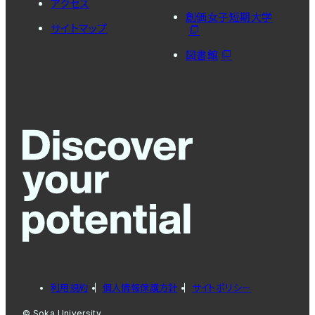
アクセス
創価女子短期大学
サイトマップ
図書館
利用規約
個人情報保護方針
サイトポリシー
© Soka University.