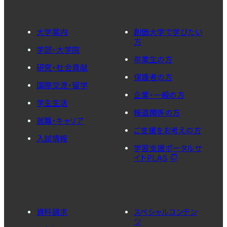
大学案内
創価大学で学びたい
方
学部・大学院
卒業生の方
研究・社会貢献
保護者の方
国際交流・留学
企業・一般の方
学生生活
報道関係の方
就職・キャリア
ご支援をお考えの方
入試情報
学習支援ポータルサ
イトPLAS
資料請求
スペシャルコンテン
ツ