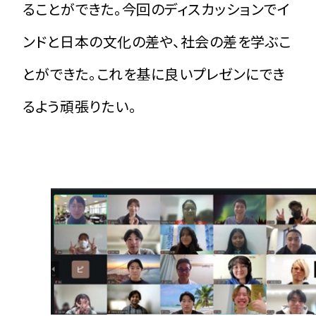
ることができた。今回のディスカッションでイ
ンドと日本の文化の差や、社会の差を学ぶこ
とができた。これを基に良いプレゼンにでき
るよう頑張りたい。