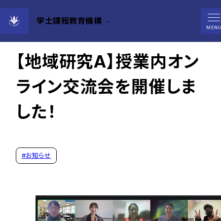
学士課程教育機構
2025年12月24日
MEN
【地域研究A】授業内オン
ライン交流会を開催しま
した！
#
お知らせ