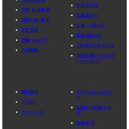
卒業生の方
研究・社会貢献
保護者の方
国際交流・留学
企業・一般の方
学生生活
報道関係の方
就職・キャリア
ご支援をお考えの方
入試情報
学習支援ポータルサ
イトPLAS
資料請求
スペシャルコンテン
ツ
アクセス
創価女子短期大学
サイトマップ
図書館