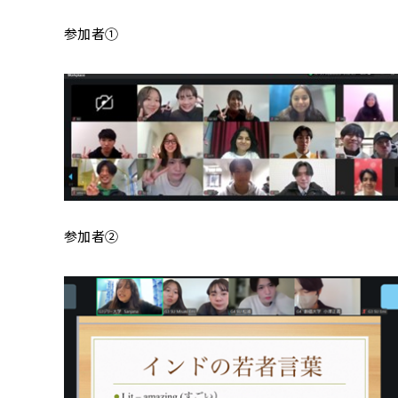
参加者①
参加者②