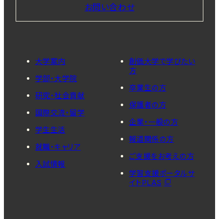
お問い合わせ
大学案内
創価大学で学びたい
方
学部・大学院
卒業生の方
研究・社会貢献
保護者の方
国際交流・留学
企業・一般の方
学生生活
報道関係の方
就職・キャリア
ご支援をお考えの方
入試情報
学習支援ポータルサ
イトPLAS