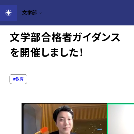
文学部
2025年02月02日
文学部合格者ガイダンス
を開催しました！
#
教育