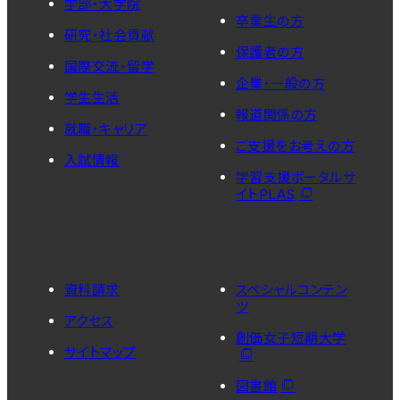
学部・大学院
卒業生の方
研究・社会貢献
保護者の方
国際交流・留学
企業・一般の方
学生生活
報道関係の方
就職・キャリア
ご支援をお考えの方
入試情報
学習支援ポータルサ
イトPLAS
資料請求
スペシャルコンテン
ツ
アクセス
創価女子短期大学
サイトマップ
図書館