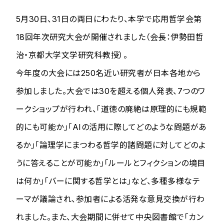
5月30日、31日の両日にわたり、本学で応用哲学会第
18回年次研究大会が開催されました（会長：伊勢田哲
治・京都大学文学研究科教授）。
今年度の大会には250名近い研究者が日本各地から
参加しました。大会では30を超える個人発表、7つのワ
ークショップが行われ、「道徳の廃絶は原理的にも規範
的にも可能か」「AIの活用に際してどのような問題があ
るか」「論理学にまつわる哲学的諸問題に対してどのよ
うに答えることが可能か」「ルールとフィクションの境目
は何か」「バーに関する哲学とは」など、多種多様なテ
ーマが議論され、参加者による活発な意見交換が行わ
れました。また、大会期間に併せて中央図書館で「カン