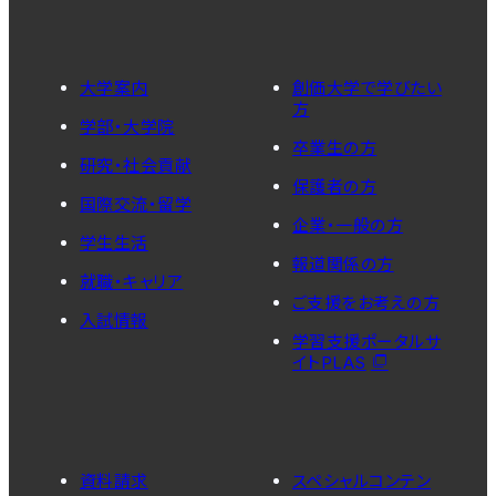
大学案内
創価大学で学びたい
方
学部・大学院
卒業生の方
研究・社会貢献
保護者の方
国際交流・留学
企業・一般の方
学生生活
報道関係の方
就職・キャリア
ご支援をお考えの方
入試情報
学習支援ポータルサ
イトPLAS
資料請求
スペシャルコンテン