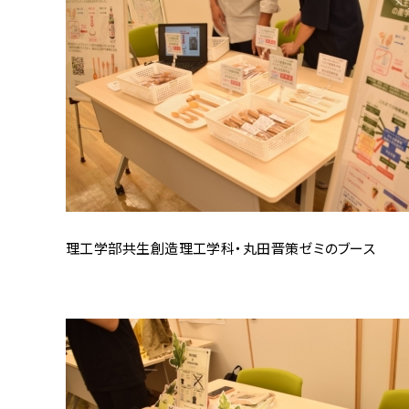
理工学部共生創造理工学科・丸田晋策ゼミのブース