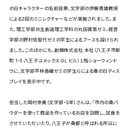
の日キャラクターの名前投票、文学部の伊藤貴雄教授
による2回のミニレクチャーなどが実施されました。ま
た、理工学部共生創造理工学科の丸田晋策ゼミ、経営
学部の野村佐智代ゼミの学生によるブースも設けられ
ました。このほかにも、創輝株式会社 本社（八王子市新
町 1-5 八王子ユメックス GL ビル）１階ショーウィンド
ウに、文学部平林香織ゼミの学生らによる桑の日ディス
プレイを表示中です。
担当した岡村奈美（文学部・3年）さんは、「市内の桑パ
ウダーを使って商品を作っているお店を訪問し、試食を
させていただいたり、八王子が桑都と呼ばれる所以に