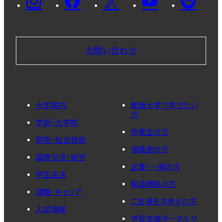
お問い合わせ
大学案内
創価大学で学びたい
方
学部・大学院
卒業生の方
研究・社会貢献
保護者の方
国際交流・留学
企業・一般の方
学生生活
報道関係の方
就職・キャリア
ご支援をお考えの方
入試情報
学習支援ポータルサ