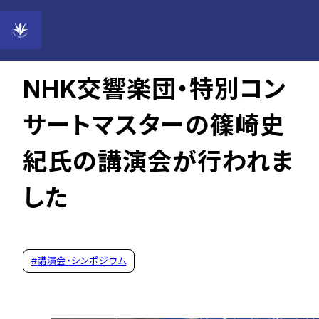
2024年12月13日
NHK交響楽団・特別コン
サートマスターの篠崎史
紀氏の講演会が行われま
した
#
講演会・シンポジウム