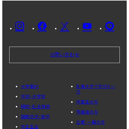
お問い合わせ
大学案内
創価大学で学びたい
方
学部・大学院
卒業生の方
研究・社会貢献
保護者の方
国際交流・留学
企業・一般の方
学生生活