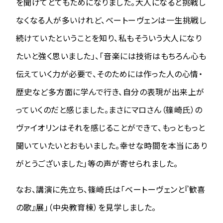
を聞けてとてもためになりました。大人になると挑戦し
なくなる人が多いけれど、ベートーヴェンは一生挑戦し
続けていたということを知り、私もそういう大人になり
たいと強く思いました」、「音楽には技術はもちろん心も
伝えていく力が必要で、そのためには作った人の心情・
歴史など多方面に学んで行き、自分の表現が出来上が
っていくのだと感じました。まさにマロさん（篠崎氏）の
ヴァイオリンはそれを感じることができて、もっともっと
聞いていたいとおもいました。幸せな時間を本当にあり
がとうございました」等の声が寄せられました。
なお、講演に先立ち、篠崎氏は「ベートーヴェンと『歓喜
の歌』展」（中央教育棟）を見学しました。