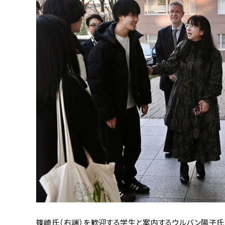
篠崎氏（右端）を歓迎する学生と案内するウルバン陽子氏