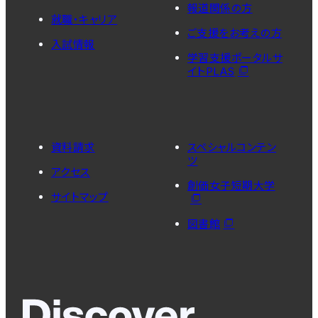
報道関係の方
就職・キャリア
ご支援をお考えの方
入試情報
学習支援ポータルサ
イトPLAS
資料請求
スペシャルコンテン
ツ
アクセス
創価女子短期大学
サイトマップ
図書館