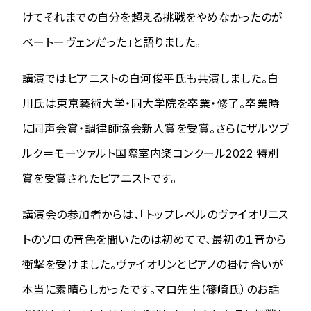
けてそれまでの自分を超える挑戦をやめなかったのが
ベートーヴェンだった」と語りました。
講演ではピアニストの白河俊平氏も共演しました。白
川氏は東京藝術大学・同大学院を卒業・修了。卒業時
に同声会賞・調律師協会新人賞を受賞。さらにザルツブ
ルク＝モーツァルト国際室内楽コンクール2022 特別
賞を受賞されたピアニストです。
講演会の参加者からは、「トップレベルのヴァイオリニス
トのソロの音色を聞いたのは初めてで、最初の１音から
衝撃を受けました。ヴァイオリンとピアノの掛け合いが
本当に素晴らしかったです。マロ先生（篠崎氏）のお話