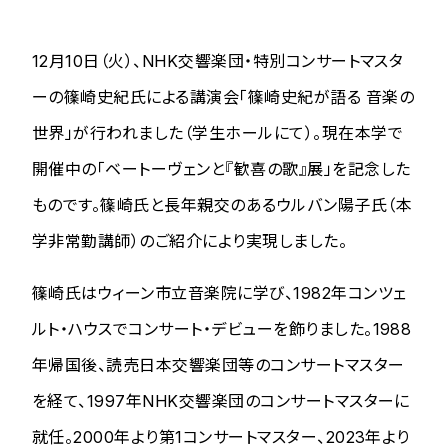
12月10日（火）、NHK交響楽団・特別コンサートマスタ
ーの篠崎史紀氏による講演会「篠崎史紀が語る 音楽の
世界」が行われました（学生ホールにて）。現在本学で
開催中の「ベートーヴェンと『歓喜の歌』展」を記念した
ものです。篠崎氏と長年親交のあるウルバン陽子氏（本
学非常勤講師）のご紹介により実現しました。
篠崎氏はウィーン市立音楽院に学び、1982年コンツェ
ルト・ハウスでコンサート・デビューを飾りました。1988
年帰国後、読売日本交響楽団等のコンサートマスター
を経て、1997年NHK交響楽団のコンサートマスターに
就任。2000年より第1コンサートマスター、2023年より