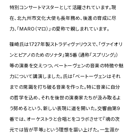
特別コンサートマスターとして活躍されています。現
在、北九州市文化大使も長年務め、後進の育成に尽
力、「MARO（マロ）」の愛称で親しまれています。
篠崎氏は1727年製ストラディヴァリウスで、「ヴァイオリ
ンとピアノのためのソナタ」第5番（通称「スプリング」）
等の演奏を交えつつ、ベートーヴェンの音楽の特徴や魅
力について講演しました。氏は「ベートーヴェンはそれ
までの常識を打ち破る音楽を作った。特に音楽に自分
の哲学を込め、それを後世の演奏家たちが汲み取るよ
う努めるという、新しい表現に道を開いた。交響曲第9
番では、オーケストラと合唱とをコラボさせて『魂の次
元では皆が平等』という理想を謳い上げた。一生涯か