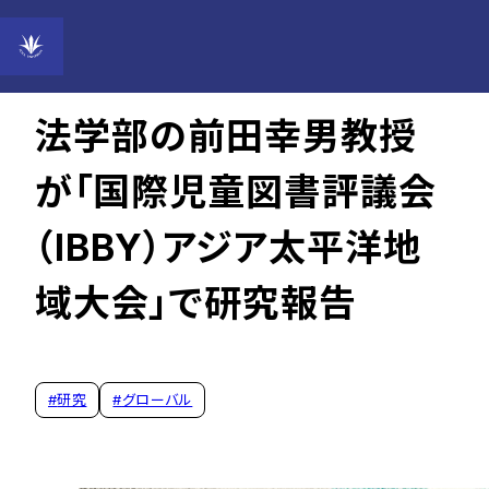
2025年09月29日
法学部の前田幸男教授
が「国際児童図書評議会
（IBBY）アジア太平洋地
域大会」で研究報告
#
研究
#
グローバル