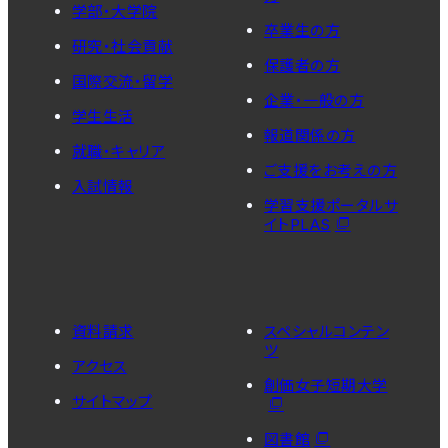
学部・大学院
卒業生の方
研究・社会貢献
保護者の方
国際交流・留学
企業・一般の方
学生生活
報道関係の方
就職・キャリア
ご支援をお考えの方
入試情報
学習支援ポータルサ
イトPLAS
資料請求
スペシャルコンテン
ツ
アクセス
創価女子短期大学
サイトマップ
図書館