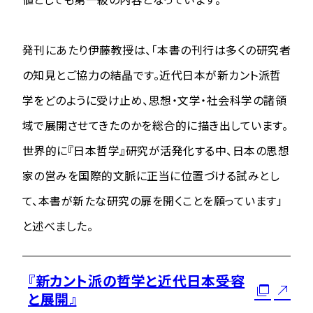
発刊にあたり伊藤教授は、「本書の刊行は多くの研究者
の知見とご協力の結晶です。近代日本が新カント派哲
学をどのように受け止め、思想・文学・社会科学の諸領
域で展開させてきたのかを総合的に描き出しています。
世界的に『日本哲学』研究が活発化する中、日本の思想
家の営みを国際的文脈に正当に位置づける試みとし
て、本書が新たな研究の扉を開くことを願っています」
と述べました。
『新カント派の哲学と近代日本――受容
と展開』