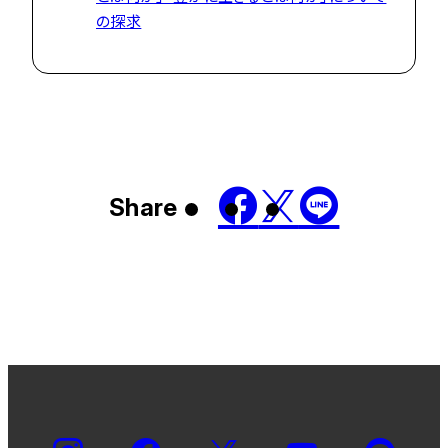
の探求
Share