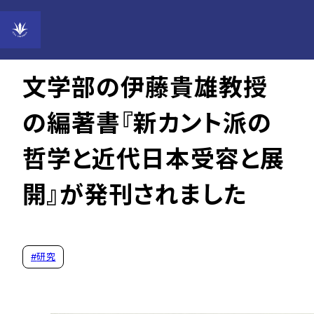
2025年12月15日
文学部の伊藤貴雄教授
の編著書『新カント派の
哲学と近代日本――受容と展
開』が発刊されました
#
研究