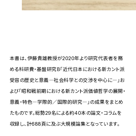
本書は、伊藤貴雄教授が2020年より研究代表者を務
める科研費・基盤研究B「近代日本における新カント派
受容の歴史と意義―社会科学との交渉を中心に―」お
よび「昭和戦前期における新カント派価値哲学の展開・
意義・特色―学際的／国際的研究―」の成果をまとめ
たものです。総勢29名による約40本の論文・コラムを
収録し、計688頁に及ぶ大規模論集となっています。