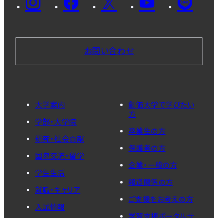
お問い合わせ
大学案内
創価大学で学びたい
方
学部・大学院
卒業生の方
研究・社会貢献
保護者の方
国際交流・留学
企業・一般の方
学生生活
報道関係の方
就職・キャリア
ご支援をお考えの方
入試情報
学習支援ポータルサ