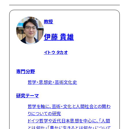
教授
伊藤 貴雄
イトウ タカオ
専門分野
哲学・思想史・芸術文化史
研究テーマ
哲学を軸に、芸術・文化と人間社会との関わ
りについての研究
ドイツ哲学や近代日本思想を中心に、「人間
とは何か」「豊かに生きるとは何か」について