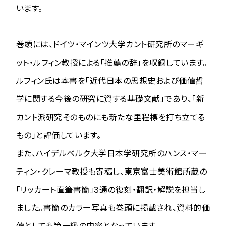
います。
巻頭には、ドイツ・マインツ大学カント研究所のマーギ
ット・ルフィン教授による「推薦の辞」を収録しています。
ルフィン氏は本書を「近代日本の思想史および価値哲
学に関する今後の研究に資する基礎文献」であり、「新
カント派研究そのものにも新たな里程標を打ち立てる
もの」と評価しています。
また、ハイデルベルク大学日本学研究所のハンス・マー
ティン・クレーマ教授も寄稿し、東京富士美術館所蔵の
「リッカート直筆書簡」3通の復刻・翻訳・解説を担当し
ました。書簡のカラー写真も巻頭に掲載され、資料的価
値としても第一級の内容となっています。