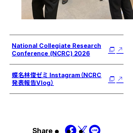
National Collegiate Research
Conference (NCRC) 2026
蝶名林俊ゼミ Instagram（NCRC
発表報告Vlog）
Share