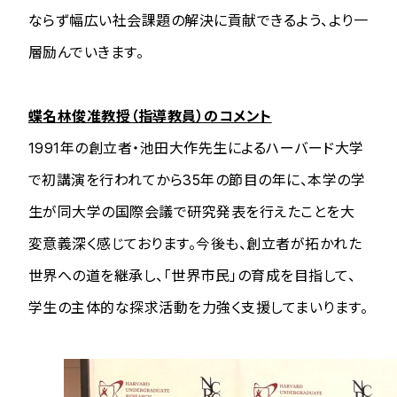
ならず幅広い社会課題の解決に貢献できるよう、より一
層励んでいきます。
蝶名林俊准教授（指導教員）のコメント
1991年の創立者・池田大作先生によるハーバード大学
で初講演を行われてから35年の節目の年に、本学の学
生が同大学の国際会議で研究発表を行えたことを大
変意義深く感じております。今後も、創立者が拓かれた
世界への道を継承し、「世界市民」の育成を目指して、
学生の主体的な探求活動を力強く支援してまいります。