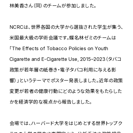
林美香さん（同）のチームが参加しました。
NCRCは、世界各国の大学から選抜された学生が集う、
米国最大級の学術会議です。蝶名林ゼミのチームは
「The Effects of Tobacco Policies on Youth
Cigarette and E-Cigarette Use, 2015–2023（タバコ
政策が若年層の紙巻き・電子タバコ利用に与える影
響）」というテーマでポスター発表しました。近年の政策
変更が若者の健康行動にどのような効果をもたらした
かを経済学的な視点から報告しました。
会場では、ハーバード大学をはじめとする世界トップク