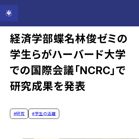
2026年03月02日
経済学部蝶名林俊ゼミの
学生らがハーバード大学
での国際会議「NCRC」で
研究成果を発表
#
研究
#
学生の活躍