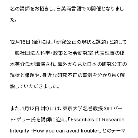
名の講師をお招きし、日英両言語での開催となりまし
た。
12月16日（金）には、「研究公正の現状と課題」と題して
一般社団法人科学・政策と社会研究室 代表理事の榎
木英介氏が講演され、海外から見た日本の研究公正の
現状と課題や、身近な研究不正の事例を分かり易く解
説していただきました。
また、1月12日（木）には、東京大学名誉教授のロバー
ト・ゲラー氏を講師に迎え、「Essentials of Research
Integrity -How you can avoid trouble-」とのテーマ