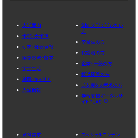
大学案内
創価大学で学びたい
方
学部・大学院
卒業生の方
研究・社会貢献
保護者の方
国際交流・留学
企業・一般の方
学生生活
報道関係の方
就職・キャリア
ご支援をお考えの方
入試情報
学習支援ポータルサ
イトPLAS
資料請求
スペシャルコンテン