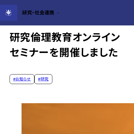
研究・社会連携
2023年01月19日
研究倫理教育オンライン
セミナーを開催しました
#
お知らせ
#
研究