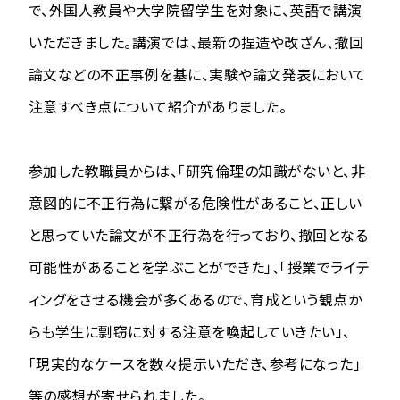
で、外国人教員や大学院留学生を対象に、英語で講演
いただきました。講演では、最新の捏造や改ざん、撤回
論文などの不正事例を基に、実験や論文発表において
注意すべき点について紹介がありました。
参加した教職員からは、「研究倫理の知識がないと、非
意図的に不正行為に繋がる危険性があること、正しい
と思っていた論文が不正行為を行っており、撤回となる
可能性があることを学ぶことができた」、「授業でライテ
ィングをさせる機会が多くあるので、育成という観点か
らも学生に剽窃に対する注意を喚起していきたい」、
「現実的なケースを数々提示いただき、参考になった」
等の感想が寄せられました。