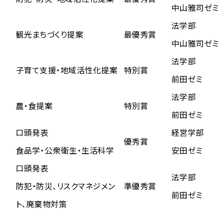
中山雅司ゼミ
法学部
観光まちづくり提案
最優秀賞
中山雅司ゼミ
法学部
子育て支援・地域活性化提案
特別賞
前田ゼミ
法学部
農・食提案
特別賞
前田ゼミ
口頭発表
経営学部
優秀賞
食品学・公衆衛生・生活科学
安田ゼミ
口頭発表
法学部
防犯・防災、リスクマネジメン
準優秀賞
前田ゼミ
ト、廃棄物対策