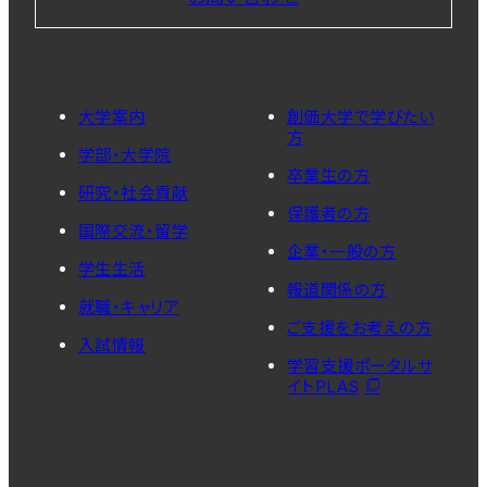
大学案内
創価大学で学びたい
方
学部・大学院
卒業生の方
研究・社会貢献
保護者の方
国際交流・留学
企業・一般の方
学生生活
報道関係の方
就職・キャリア
ご支援をお考えの方
入試情報
学習支援ポータルサ
イトPLAS