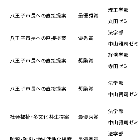
理工学部
八王子市長への直接提案
最優秀賞
丸田ゼミ
法学部
八王子市長への直接提案
優秀賞
中山雅司ゼミ
経済学部
八王子市長への直接提案
奨励賞
寺田ゼミ
法学部
八王子市長への直接提案
奨励賞
中山賢司ゼミ
法学部
社会福祉・多文化共生提案
最優秀賞
中山雅司ゼミ
法学部
防犯・防災・地域活性化提案
最優秀賞