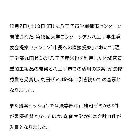
12月7日（土）8日（日）に八王子市学園都市センターで
開催された、第16回大学コンソーシアム八王子学生発
表会提案セッション「市長への直接提案」において、理
工学部丸田ゼミの「八王子産米粉を利用した地域密着
型加工製品の開発と八王子市での活用の提案」が最優
秀賞を受賞し、丸田ゼミは昨年に引き続いての連覇と
なりました。
また提案セッションでは法学部中山雅司ゼミから3件
が最優秀賞となったほか、創価大学からは合計11件が
入賞となりました。