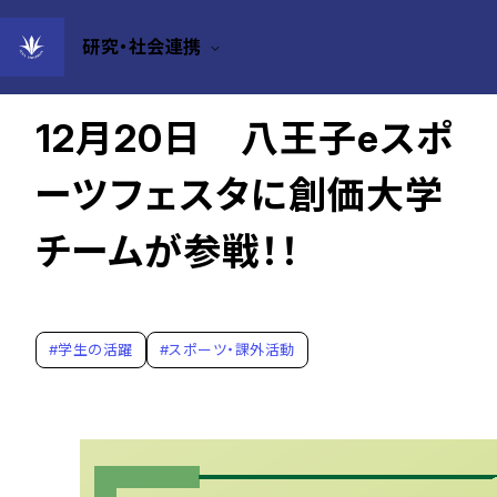
研究・社会連携
2025年12月16日
12月20日 八王子eスポ
ーツフェスタに創価大学
チームが参戦！！
#
学生の活躍
#
スポーツ・課外活動