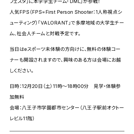
フェスタ」に本学学生チーム「DML」が参戦！
人気FPS（FPS=First Person Shooter：1人称視点シ
ューティング）「VALORANT」で多摩地域の大学生チー
ム、社会人チームと対戦予定です。
当日はeスポーツ未体験の方向けに、無料の体験コー
ナーも開設されますので、興味のある方は会場にお越
しください。
日時：12月20日（土）11時～18時00分 見学・体験参
加無料
会場：八王子市学園都市センター（八王子駅前オクトー
レビル11階）